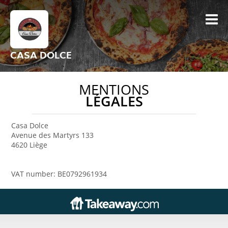
CASA DOLCE
MENTIONS
LÉGALES
Casa Dolce
Avenue des Martyrs 133
4620 Liège
VAT number: BE0792961934