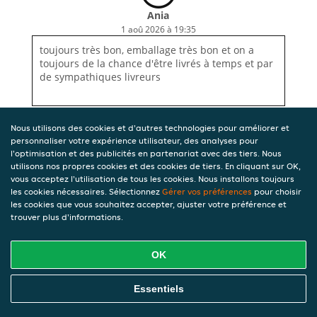
Ania
1 aoû 2026 à 19:35
toujours très bon, emballage très bon et on a
toujours de la chance d'être livrés à temps et par
de sympathiques livreurs
Nous utilisons des cookies et d'autres technologies pour améliorer et
personnaliser votre expérience utilisateur, des analyses pour
l'optimisation et des publicités en partenariat avec des tiers. Nous
utilisons nos propres cookies et des cookies de tiers. En cliquant sur OK,
vous acceptez l'utilisation de tous les cookies. Nous installons toujours
les cookies nécessaires. Sélectionnez
Gérer vos préférences
pour choisir
les cookies que vous souhaitez accepter, ajuster votre préférence et
trouver plus d'informations.
OK
Essentiels