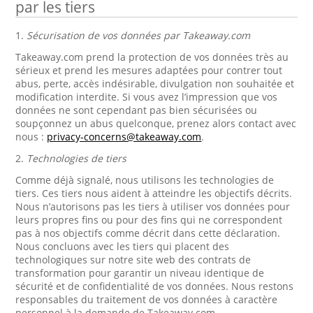
par les tiers
1.
Sécurisation de vos données par Takeaway.com
Takeaway.com prend la protection de vos données très au
sérieux et prend les mesures adaptées pour contrer tout
abus, perte, accès indésirable, divulgation non souhaitée et
modification interdite. Si vous avez l’impression que vos
données ne sont cependant pas bien sécurisées ou
soupçonnez un abus quelconque, prenez alors contact avec
nous :
privacy-concerns@takeaway.com
.
2.
Technologies de tiers
Comme déjà signalé, nous utilisons les technologies de
tiers. Ces tiers nous aident à atteindre les objectifs décrits.
Nous n’autorisons pas les tiers à utiliser vos données pour
leurs propres fins ou pour des fins qui ne correspondent
pas à nos objectifs comme décrit dans cette déclaration.
Nous concluons avec les tiers qui placent des
technologiques sur notre site web des contrats de
transformation pour garantir un niveau identique de
sécurité et de confidentialité de vos données. Nous restons
responsables du traitement de vos données à caractère
personnel à la demande de Takeaway.com.